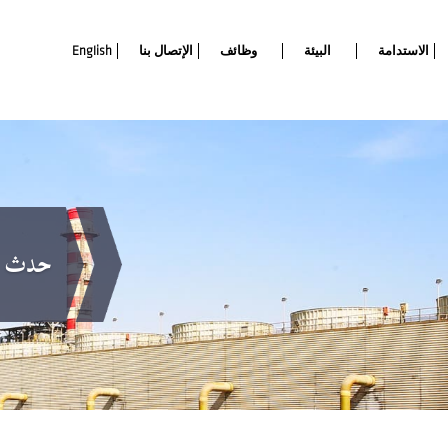
الاستدامة
البيئة
وظائف
الإتصال بنا
English
حدث