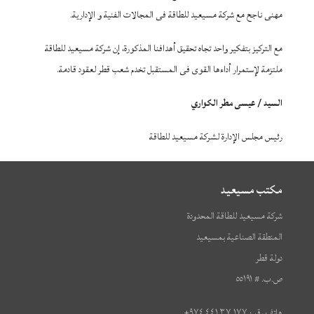
مهنى ناجح مع شركة مسيعيد للطاقة فى المجالات الفنية و الإدارية.
مع التركيز بتفكير واحد تجاه تحقيق أهدافنا المذكورة، إن شركة مسيعيد للطاقة
ملتزمة لإستمرار أداءها القوى فى المستقبل تخدم شعب قطر لعقود قادمة.
السيد / عيسى مطر الكواري
رئيس مجلس الإدارة لشركة مسيعيد للطاقة
مكتب مسيعيد
شركة مسيعيد للطاقة المحدودة
المنطقة الصناعية بمسيعيد
دولة قطر
ص.ب. # ٥٥١٩١
هاتف رقم : ١٧٧ ٣٧ ٤٤١ ٩٧٤+